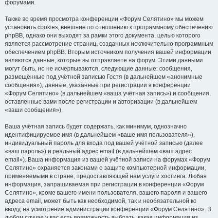
форумами.
Также во время просмотра конференции «Форум Селятино» мы можем
установить cookies, внешние по отношению к программному обеспечению
phpBB, однако они выходят за рамки этого документа, целью которого
является рассмотрение страниц, созданных исключительно программным
обеспечением phpBB. Вторым источником получения вашей информации
являются данные, которые вы отправляете на форум. Этими данными
могут быть, но не исчерпываются, следующие данные: сообщения,
размещённые под учётной записью Гостя (в дальнейшем «анонимные
сообщения»), данные, указанные при регистрации в конференции
«Форум Селятино» (в дальнейшем «ваша учётная запись») и сообщения,
оставленные вами после регистрации и авторизации (в дальнейшем
«ваши сообщения»).
Ваша учётная запись будет содержать, как минимум, однозначно
идентифицируемое имя (в дальнейшем «ваше имя пользователя»),
индивидуальный пароль для входа под вашей учётной записью (далее
«ваш пароль») и реальный адрес email (в дальнейшем «ваш адрес
email»). Ваша информация из вашей учётной записи на форумах «Форум
Селятино» охраняется законами о защите компьютерной информации,
применяемыми в стране, предоставляющей нам услуги хостинга. Любая
информация, запрашиваемая при регистрации в конференции «Форум
Селятино», кроме вашего имени пользователя, вашего пароля и вашего
адреса email, может быть как необходимой, так и необязательной ко
вводу, на усмотрение администрации конференции «Форум Селятино». В
любом случае у вас есть возможность выбрать, какая информация из