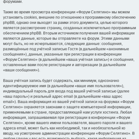
форумами.
Также во время просмотра конференции «Форум Селятино» мы можем
установить cookies, внешние по отношению к программному обеспечению
phpBB, однако они выходят за рамки этого документа, целью которого
является рассмотрение страниц, созданных исключительно программным
обеспечением phpBB. Вторым источником получения вашей информации
являются данные, которые вы отправляете на форум. Этими данными
могут быть, но не исчерпываются, следующие данные: сообщения,
размещённые под учётной записью Гостя (в дальнейшем «анонимные
сообщения»), данные, указанные при регистрации в конференции
«Форум Селятино» (в дальнейшем «ваша учётная запись») и сообщения,
оставленные вами после регистрации и авторизации (в дальнейшем
«ваши сообщения»).
Ваша учётная запись будет содержать, как минимум, однозначно
идентифицируемое имя (в дальнейшем «ваше имя пользователя»),
индивидуальный пароль для входа под вашей учётной записью (далее
«ваш пароль») и реальный адрес email (в дальнейшем «ваш адрес
email»). Ваша информация из вашей учётной записи на форумах «Форум
Селятино» охраняется законами о защите компьютерной информации,
применяемыми в стране, предоставляющей нам услуги хостинга. Любая
информация, запрашиваемая при регистрации в конференции «Форум
Селятино», кроме вашего имени пользователя, вашего пароля и вашего
адреса email, может быть как необходимой, так и необязательной ко
вводу, на усмотрение администрации конференции «Форум Селятино». В
любом случае у вас есть возможность выбрать, какая информация из