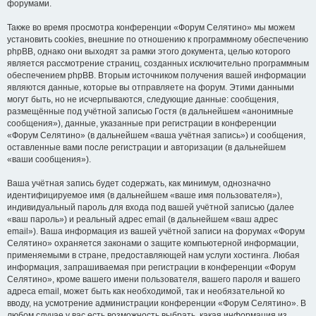
форумами.
Также во время просмотра конференции «Форум Селятино» мы можем
установить cookies, внешние по отношению к программному обеспечению
phpBB, однако они выходят за рамки этого документа, целью которого
является рассмотрение страниц, созданных исключительно программным
обеспечением phpBB. Вторым источником получения вашей информации
являются данные, которые вы отправляете на форум. Этими данными
могут быть, но не исчерпываются, следующие данные: сообщения,
размещённые под учётной записью Гостя (в дальнейшем «анонимные
сообщения»), данные, указанные при регистрации в конференции
«Форум Селятино» (в дальнейшем «ваша учётная запись») и сообщения,
оставленные вами после регистрации и авторизации (в дальнейшем
«ваши сообщения»).
Ваша учётная запись будет содержать, как минимум, однозначно
идентифицируемое имя (в дальнейшем «ваше имя пользователя»),
индивидуальный пароль для входа под вашей учётной записью (далее
«ваш пароль») и реальный адрес email (в дальнейшем «ваш адрес
email»). Ваша информация из вашей учётной записи на форумах «Форум
Селятино» охраняется законами о защите компьютерной информации,
применяемыми в стране, предоставляющей нам услуги хостинга. Любая
информация, запрашиваемая при регистрации в конференции «Форум
Селятино», кроме вашего имени пользователя, вашего пароля и вашего
адреса email, может быть как необходимой, так и необязательной ко
вводу, на усмотрение администрации конференции «Форум Селятино». В
любом случае у вас есть возможность выбрать, какая информация из