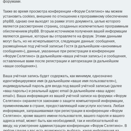
форумами.
Также во время просмотра конференции «Форум Селятино» мы можем
установить cookies, внешние по отношению к программному обеспечению
phpBB, однако они выходят за рамки этого документа, целью которого
является рассмотрение страниц, созданных исключительно программным
обеспечением phpBB. Вторым источником получения вашей информации
являются данные, которые вы отправляете на форум. Этими данными
могут быть, но не исчерпываются, следующие данные: сообщения,
размещённые под учётной записью Гостя (в дальнейшем «анонимные
сообщения»), данные, указанные при регистрации в конференции
«Форум Селятино» (в дальнейшем «ваша учётная запись») и сообщения,
оставленные вами после регистрации и авторизации (в дальнейшем
«ваши сообщения»).
Ваша учётная запись будет содержать, как минимум, однозначно
идентифицируемое имя (в дальнейшем «ваше имя пользователя»),
индивидуальный пароль для входа под вашей учётной записью (далее
«ваш пароль») и реальный адрес email (в дальнейшем «ваш адрес
email»). Ваша информация из вашей учётной записи на форумах «Форум
Селятино» охраняется законами о защите компьютерной информации,
применяемыми в стране, предоставляющей нам услуги хостинга. Любая
информация, запрашиваемая при регистрации в конференции «Форум
Селятино», кроме вашего имени пользователя, вашего пароля и вашего
адреса email, может быть как необходимой, так и необязательной ко
вводу, на усмотрение администрации конференции «Форум Селятино». В
любом случае у вас есть возможность выбрать, какая информация из