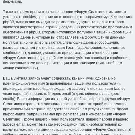
форумами.
Также во время просмотра конференции «Форум Селятино» мы можем
установить cookies, внешние по отношению к программному обеспечению
phpBB, однако они выходят за рамки этого документа, целью которого
является рассмотрение страниц, созданных исключительно программным
обеспечением phpBB. Вторым источником получения вашей информации
являются данные, которые вы отправляете на форум. Этими данными
могут быть, но не исчерпываются, следующие данные: сообщения,
размещённые под учётной записью Гостя (в дальнейшем «анонимные
сообщения»), данные, указанные при регистрации в конференции
«Форум Селятино» (в дальнейшем «ваша учётная запись») и сообщения,
оставленные вами после регистрации и авторизации (в дальнейшем
«ваши сообщения»).
Ваша учётная запись будет содержать, как минимум, однозначно
идентифицируемое имя (в дальнейшем «ваше имя пользователя»),
индивидуальный пароль для входа под вашей учётной записью (далее
«ваш пароль») и реальный адрес email (в дальнейшем «ваш адрес
email»). Ваша информация из вашей учётной записи на форумах «Форум
Селятино» охраняется законами о защите компьютерной информации,
применяемыми в стране, предоставляющей нам услуги хостинга. Любая
информация, запрашиваемая при регистрации в конференции «Форум
Селятино», кроме вашего имени пользователя, вашего пароля и вашего
адреса email, может быть как необходимой, так и необязательной ко
вводу, на усмотрение администрации конференции «Форум Селятино». В
любом случае у вас есть возможность выбрать, какая информация из