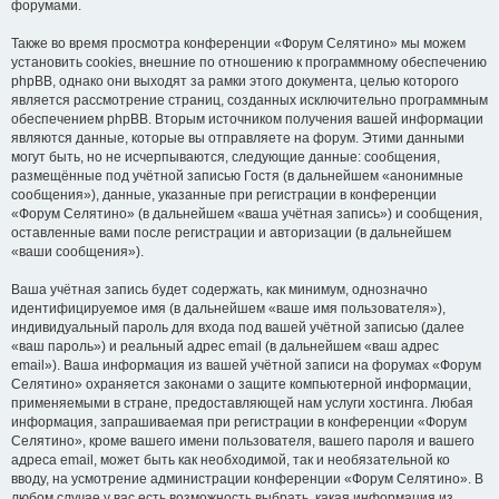
форумами.
Также во время просмотра конференции «Форум Селятино» мы можем
установить cookies, внешние по отношению к программному обеспечению
phpBB, однако они выходят за рамки этого документа, целью которого
является рассмотрение страниц, созданных исключительно программным
обеспечением phpBB. Вторым источником получения вашей информации
являются данные, которые вы отправляете на форум. Этими данными
могут быть, но не исчерпываются, следующие данные: сообщения,
размещённые под учётной записью Гостя (в дальнейшем «анонимные
сообщения»), данные, указанные при регистрации в конференции
«Форум Селятино» (в дальнейшем «ваша учётная запись») и сообщения,
оставленные вами после регистрации и авторизации (в дальнейшем
«ваши сообщения»).
Ваша учётная запись будет содержать, как минимум, однозначно
идентифицируемое имя (в дальнейшем «ваше имя пользователя»),
индивидуальный пароль для входа под вашей учётной записью (далее
«ваш пароль») и реальный адрес email (в дальнейшем «ваш адрес
email»). Ваша информация из вашей учётной записи на форумах «Форум
Селятино» охраняется законами о защите компьютерной информации,
применяемыми в стране, предоставляющей нам услуги хостинга. Любая
информация, запрашиваемая при регистрации в конференции «Форум
Селятино», кроме вашего имени пользователя, вашего пароля и вашего
адреса email, может быть как необходимой, так и необязательной ко
вводу, на усмотрение администрации конференции «Форум Селятино». В
любом случае у вас есть возможность выбрать, какая информация из