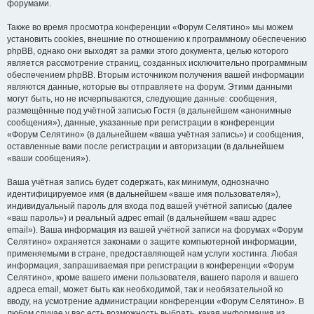
форумами.
Также во время просмотра конференции «Форум Селятино» мы можем
установить cookies, внешние по отношению к программному обеспечению
phpBB, однако они выходят за рамки этого документа, целью которого
является рассмотрение страниц, созданных исключительно программным
обеспечением phpBB. Вторым источником получения вашей информации
являются данные, которые вы отправляете на форум. Этими данными
могут быть, но не исчерпываются, следующие данные: сообщения,
размещённые под учётной записью Гостя (в дальнейшем «анонимные
сообщения»), данные, указанные при регистрации в конференции
«Форум Селятино» (в дальнейшем «ваша учётная запись») и сообщения,
оставленные вами после регистрации и авторизации (в дальнейшем
«ваши сообщения»).
Ваша учётная запись будет содержать, как минимум, однозначно
идентифицируемое имя (в дальнейшем «ваше имя пользователя»),
индивидуальный пароль для входа под вашей учётной записью (далее
«ваш пароль») и реальный адрес email (в дальнейшем «ваш адрес
email»). Ваша информация из вашей учётной записи на форумах «Форум
Селятино» охраняется законами о защите компьютерной информации,
применяемыми в стране, предоставляющей нам услуги хостинга. Любая
информация, запрашиваемая при регистрации в конференции «Форум
Селятино», кроме вашего имени пользователя, вашего пароля и вашего
адреса email, может быть как необходимой, так и необязательной ко
вводу, на усмотрение администрации конференции «Форум Селятино». В
любом случае у вас есть возможность выбрать, какая информация из