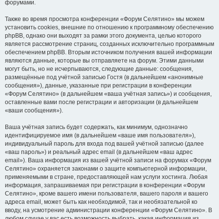
форумами.
Также во время просмотра конференции «Форум Селятино» мы можем
установить cookies, внешние по отношению к программному обеспечению
phpBB, однако они выходят за рамки этого документа, целью которого
является рассмотрение страниц, созданных исключительно программным
обеспечением phpBB. Вторым источником получения вашей информации
являются данные, которые вы отправляете на форум. Этими данными
могут быть, но не исчерпываются, следующие данные: сообщения,
размещённые под учётной записью Гостя (в дальнейшем «анонимные
сообщения»), данные, указанные при регистрации в конференции
«Форум Селятино» (в дальнейшем «ваша учётная запись») и сообщения,
оставленные вами после регистрации и авторизации (в дальнейшем
«ваши сообщения»).
Ваша учётная запись будет содержать, как минимум, однозначно
идентифицируемое имя (в дальнейшем «ваше имя пользователя»),
индивидуальный пароль для входа под вашей учётной записью (далее
«ваш пароль») и реальный адрес email (в дальнейшем «ваш адрес
email»). Ваша информация из вашей учётной записи на форумах «Форум
Селятино» охраняется законами о защите компьютерной информации,
применяемыми в стране, предоставляющей нам услуги хостинга. Любая
информация, запрашиваемая при регистрации в конференции «Форум
Селятино», кроме вашего имени пользователя, вашего пароля и вашего
адреса email, может быть как необходимой, так и необязательной ко
вводу, на усмотрение администрации конференции «Форум Селятино». В
любом случае у вас есть возможность выбрать, какая информация из