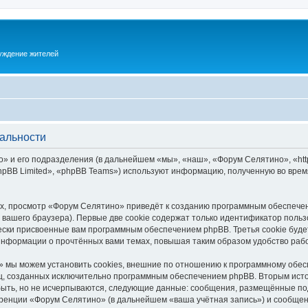
суждение жителей
альности
 и его подразделения (в дальнейшем «мы», «наш», «Форум Селятино», «https:
pBB Limited», «phpBB Teams») используют информацию, полученную во врем
х, просмотр «Форум Селятино» приведёт к созданию программным обеспечен
вашего браузера). Первые две cookie содержат только идентификатор польз
чески присвоенные вам программным обеспечением phpBB. Третья cookie буд
информации о прочтённых вами темах, повышая таким образом удобство раб
 мы можем установить cookies, внешние по отношению к программному обесп
иц, созданных исключительно программным обеспечением phpBB. Вторым ис
быть, но не исчерпываются, следующие данные: сообщения, размещённые по
ренции «Форум Селятино» (в дальнейшем «ваша учётная запись») и сообщени