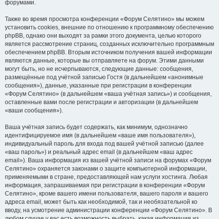
форумами.
Также во время просмотра конференции «Форум Селятино» мы можем
установить cookies, внешние по отношению к программному обеспечению
phpBB, однако они выходят за рамки этого документа, целью которого
является рассмотрение страниц, созданных исключительно программным
обеспечением phpBB. Вторым источником получения вашей информации
являются данные, которые вы отправляете на форум. Этими данными
могут быть, но не исчерпываются, следующие данные: сообщения,
размещённые под учётной записью Гостя (в дальнейшем «анонимные
сообщения»), данные, указанные при регистрации в конференции
«Форум Селятино» (в дальнейшем «ваша учётная запись») и сообщения,
оставленные вами после регистрации и авторизации (в дальнейшем
«ваши сообщения»).
Ваша учётная запись будет содержать, как минимум, однозначно
идентифицируемое имя (в дальнейшем «ваше имя пользователя»),
индивидуальный пароль для входа под вашей учётной записью (далее
«ваш пароль») и реальный адрес email (в дальнейшем «ваш адрес
email»). Ваша информация из вашей учётной записи на форумах «Форум
Селятино» охраняется законами о защите компьютерной информации,
применяемыми в стране, предоставляющей нам услуги хостинга. Любая
информация, запрашиваемая при регистрации в конференции «Форум
Селятино», кроме вашего имени пользователя, вашего пароля и вашего
адреса email, может быть как необходимой, так и необязательной ко
вводу, на усмотрение администрации конференции «Форум Селятино». В
любом случае у вас есть возможность выбрать, какая информация из