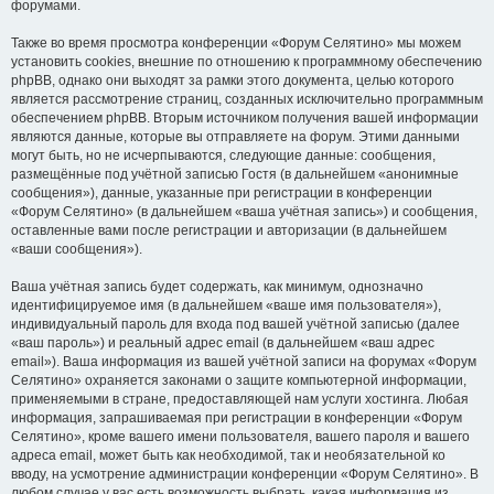
форумами.
Также во время просмотра конференции «Форум Селятино» мы можем
установить cookies, внешние по отношению к программному обеспечению
phpBB, однако они выходят за рамки этого документа, целью которого
является рассмотрение страниц, созданных исключительно программным
обеспечением phpBB. Вторым источником получения вашей информации
являются данные, которые вы отправляете на форум. Этими данными
могут быть, но не исчерпываются, следующие данные: сообщения,
размещённые под учётной записью Гостя (в дальнейшем «анонимные
сообщения»), данные, указанные при регистрации в конференции
«Форум Селятино» (в дальнейшем «ваша учётная запись») и сообщения,
оставленные вами после регистрации и авторизации (в дальнейшем
«ваши сообщения»).
Ваша учётная запись будет содержать, как минимум, однозначно
идентифицируемое имя (в дальнейшем «ваше имя пользователя»),
индивидуальный пароль для входа под вашей учётной записью (далее
«ваш пароль») и реальный адрес email (в дальнейшем «ваш адрес
email»). Ваша информация из вашей учётной записи на форумах «Форум
Селятино» охраняется законами о защите компьютерной информации,
применяемыми в стране, предоставляющей нам услуги хостинга. Любая
информация, запрашиваемая при регистрации в конференции «Форум
Селятино», кроме вашего имени пользователя, вашего пароля и вашего
адреса email, может быть как необходимой, так и необязательной ко
вводу, на усмотрение администрации конференции «Форум Селятино». В
любом случае у вас есть возможность выбрать, какая информация из