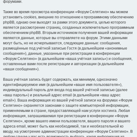
форумами.
Также во время просмотра конференции «Форум Селятино» мы можем
установить cookies, внешние по отношению к программному обеспечению
phpBB, однако они выходят за рамки этого документа, целью которого
является рассмотрение страниц, созданных исключительно программным
обеспечением phpBB. Вторым источником получения вашей информации
являются данные, которые вы отправляете на форум. Этими данными
могут быть, но не исчерпываются, следующие данные: сообщения,
размещённые под учётной записью Гостя (в дальнейшем «анонимные
сообщения»), данные, указанные при регистрации в конференции
«Форум Селятино» (в дальнейшем «ваша учётная запись») и сообщения,
оставленные вами после регистрации и авторизации (в дальнейшем
«ваши сообщения»).
Ваша учётная запись будет содержать, как минимум, однозначно
идентифицируемое имя (в дальнейшем «ваше имя пользователя»),
индивидуальный пароль для входа под вашей учётной записью (далее
«ваш пароль») и реальный адрес email (в дальнейшем «ваш адрес
email»). Ваша информация из вашей учётной записи на форумах «Форум
Селятино» охраняется законами о защите компьютерной информации,
применяемыми в стране, предоставляющей нам услуги хостинга. Любая
информация, запрашиваемая при регистрации в конференции «Форум
Селятино», кроме вашего имени пользователя, вашего пароля и вашего
адреса email, может быть как необходимой, так и необязательной ко
вводу, на усмотрение администрации конференции «Форум Селятино». В
любом случае у вас есть возможность выбрать, какая информация из