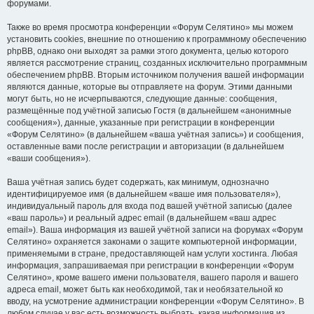
форумами.
Также во время просмотра конференции «Форум Селятино» мы можем
установить cookies, внешние по отношению к программному обеспечению
phpBB, однако они выходят за рамки этого документа, целью которого
является рассмотрение страниц, созданных исключительно программным
обеспечением phpBB. Вторым источником получения вашей информации
являются данные, которые вы отправляете на форум. Этими данными
могут быть, но не исчерпываются, следующие данные: сообщения,
размещённые под учётной записью Гостя (в дальнейшем «анонимные
сообщения»), данные, указанные при регистрации в конференции
«Форум Селятино» (в дальнейшем «ваша учётная запись») и сообщения,
оставленные вами после регистрации и авторизации (в дальнейшем
«ваши сообщения»).
Ваша учётная запись будет содержать, как минимум, однозначно
идентифицируемое имя (в дальнейшем «ваше имя пользователя»),
индивидуальный пароль для входа под вашей учётной записью (далее
«ваш пароль») и реальный адрес email (в дальнейшем «ваш адрес
email»). Ваша информация из вашей учётной записи на форумах «Форум
Селятино» охраняется законами о защите компьютерной информации,
применяемыми в стране, предоставляющей нам услуги хостинга. Любая
информация, запрашиваемая при регистрации в конференции «Форум
Селятино», кроме вашего имени пользователя, вашего пароля и вашего
адреса email, может быть как необходимой, так и необязательной ко
вводу, на усмотрение администрации конференции «Форум Селятино». В
любом случае у вас есть возможность выбрать, какая информация из