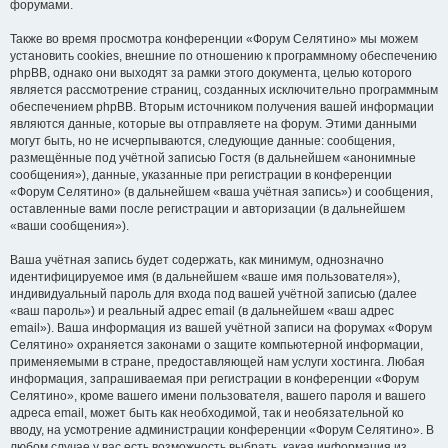
форумами.
Также во время просмотра конференции «Форум Селятино» мы можем
установить cookies, внешние по отношению к программному обеспечению
phpBB, однако они выходят за рамки этого документа, целью которого
является рассмотрение страниц, созданных исключительно программным
обеспечением phpBB. Вторым источником получения вашей информации
являются данные, которые вы отправляете на форум. Этими данными
могут быть, но не исчерпываются, следующие данные: сообщения,
размещённые под учётной записью Гостя (в дальнейшем «анонимные
сообщения»), данные, указанные при регистрации в конференции
«Форум Селятино» (в дальнейшем «ваша учётная запись») и сообщения,
оставленные вами после регистрации и авторизации (в дальнейшем
«ваши сообщения»).
Ваша учётная запись будет содержать, как минимум, однозначно
идентифицируемое имя (в дальнейшем «ваше имя пользователя»),
индивидуальный пароль для входа под вашей учётной записью (далее
«ваш пароль») и реальный адрес email (в дальнейшем «ваш адрес
email»). Ваша информация из вашей учётной записи на форумах «Форум
Селятино» охраняется законами о защите компьютерной информации,
применяемыми в стране, предоставляющей нам услуги хостинга. Любая
информация, запрашиваемая при регистрации в конференции «Форум
Селятино», кроме вашего имени пользователя, вашего пароля и вашего
адреса email, может быть как необходимой, так и необязательной ко
вводу, на усмотрение администрации конференции «Форум Селятино». В
любом случае у вас есть возможность выбрать, какая информация из