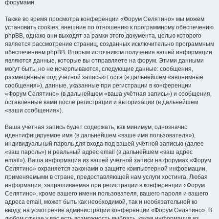
форумами.
Также во время просмотра конференции «Форум Селятино» мы можем
установить cookies, внешние по отношению к программному обеспечению
phpBB, однако они выходят за рамки этого документа, целью которого
является рассмотрение страниц, созданных исключительно программным
обеспечением phpBB. Вторым источником получения вашей информации
являются данные, которые вы отправляете на форум. Этими данными
могут быть, но не исчерпываются, следующие данные: сообщения,
размещённые под учётной записью Гостя (в дальнейшем «анонимные
сообщения»), данные, указанные при регистрации в конференции
«Форум Селятино» (в дальнейшем «ваша учётная запись») и сообщения,
оставленные вами после регистрации и авторизации (в дальнейшем
«ваши сообщения»).
Ваша учётная запись будет содержать, как минимум, однозначно
идентифицируемое имя (в дальнейшем «ваше имя пользователя»),
индивидуальный пароль для входа под вашей учётной записью (далее
«ваш пароль») и реальный адрес email (в дальнейшем «ваш адрес
email»). Ваша информация из вашей учётной записи на форумах «Форум
Селятино» охраняется законами о защите компьютерной информации,
применяемыми в стране, предоставляющей нам услуги хостинга. Любая
информация, запрашиваемая при регистрации в конференции «Форум
Селятино», кроме вашего имени пользователя, вашего пароля и вашего
адреса email, может быть как необходимой, так и необязательной ко
вводу, на усмотрение администрации конференции «Форум Селятино». В
любом случае у вас есть возможность выбрать, какая информация из