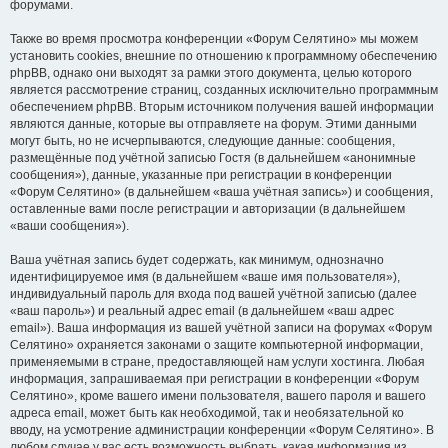
форумами.
Также во время просмотра конференции «Форум Селятино» мы можем
установить cookies, внешние по отношению к программному обеспечению
phpBB, однако они выходят за рамки этого документа, целью которого
является рассмотрение страниц, созданных исключительно программным
обеспечением phpBB. Вторым источником получения вашей информации
являются данные, которые вы отправляете на форум. Этими данными
могут быть, но не исчерпываются, следующие данные: сообщения,
размещённые под учётной записью Гостя (в дальнейшем «анонимные
сообщения»), данные, указанные при регистрации в конференции
«Форум Селятино» (в дальнейшем «ваша учётная запись») и сообщения,
оставленные вами после регистрации и авторизации (в дальнейшем
«ваши сообщения»).
Ваша учётная запись будет содержать, как минимум, однозначно
идентифицируемое имя (в дальнейшем «ваше имя пользователя»),
индивидуальный пароль для входа под вашей учётной записью (далее
«ваш пароль») и реальный адрес email (в дальнейшем «ваш адрес
email»). Ваша информация из вашей учётной записи на форумах «Форум
Селятино» охраняется законами о защите компьютерной информации,
применяемыми в стране, предоставляющей нам услуги хостинга. Любая
информация, запрашиваемая при регистрации в конференции «Форум
Селятино», кроме вашего имени пользователя, вашего пароля и вашего
адреса email, может быть как необходимой, так и необязательной ко
вводу, на усмотрение администрации конференции «Форум Селятино». В
любом случае у вас есть возможность выбрать, какая информация из