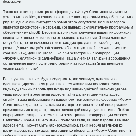
форумами.
Также во время просмотра конференции «Форум Селятино» мы можем
установить cookies, внешние по отношению к программному обеспечению
phpBB, однако они выходят за рамки этого документа, целью которого
является рассмотрение страниц, созданных исключительно программным
обеспечением phpBB. Вторым источником получения вашей информации
являются данные, которые вы отправляете на форум. Этими данными
могут быть, но не исчерпываются, следующие данные: сообщения,
размещённые под учётной записью Гостя (в дальнейшем «анонимные
сообщения»), данные, указанные при регистрации в конференции
«Форум Селятино» (в дальнейшем «ваша учётная запись») и сообщения,
оставленные вами после регистрации и авторизации (в дальнейшем
«ваши сообщения»).
Ваша учётная запись будет содержать, как минимум, однозначно
идентифицируемое имя (в дальнейшем «ваше имя пользователя»),
индивидуальный пароль для входа под вашей учётной записью (далее
«ваш пароль») и реальный адрес email (в дальнейшем «ваш адрес
email»). Ваша информация из вашей учётной записи на форумах «Форум
Селятино» охраняется законами о защите компьютерной информации,
применяемыми в стране, предоставляющей нам услуги хостинга. Любая
информация, запрашиваемая при регистрации в конференции «Форум
Селятино», кроме вашего имени пользователя, вашего пароля и вашего
адреса email, может быть как необходимой, так и необязательной ко
вводу, на усмотрение администрации конференции «Форум Селятино». В
любом случае у вас есть возможность выбрать, какая информация из