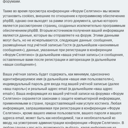
форумами.
Также во время просмотра конференции «Форум Селятино» мы можем
установить cookies, внешние по отношению к программному обеспечению
phpBB, однако они выходят за рамки этого документа, целью которого
является рассмотрение страниц, созданных исключительно программным
обеспечением phpBB. Вторым источником получения вашей информации
являются данные, которые вы отправляете на форум. Этими данными
могут быть, но не исчерпываются, следующие данные: сообщения,
размещённые под учётной записью Гостя (в дальнейшем «анонимные
сообщения»), данные, указанные при регистрации в конференции
«Форум Селятино» (в дальнейшем «ваша учётная запись») и сообщения,
оставленные вами после регистрации и авторизации (в дальнейшем
«ваши сообщения»).
Ваша учётная запись будет содержать, как минимум, однозначно
идентифицируемое имя (в дальнейшем «ваше имя пользователя»),
индивидуальный пароль для входа под вашей учётной записью (далее
«ваш пароль») и реальный адрес email (в дальнейшем «ваш адрес
email»). Ваша информация из вашей учётной записи на форумах «Форум
Селятино» охраняется законами о защите компьютерной информации,
применяемыми в стране, предоставляющей нам услуги хостинга. Любая
информация, запрашиваемая при регистрации в конференции «Форум
Селятино», кроме вашего имени пользователя, вашего пароля и вашего
адреса email, может быть как необходимой, так и необязательной ко
вводу, на усмотрение администрации конференции «Форум Селятино». В
любом случае у вас есть возможность выбрать, какая информация из