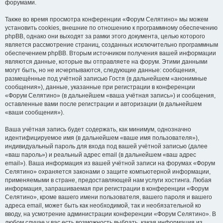
форумами.
Также во время просмотра конференции «Форум Селятино» мы можем
установить cookies, внешние по отношению к программному обеспечению
phpBB, однако они выходят за рамки этого документа, целью которого
является рассмотрение страниц, созданных исключительно программным
обеспечением phpBB. Вторым источником получения вашей информации
являются данные, которые вы отправляете на форум. Этими данными
могут быть, но не исчерпываются, следующие данные: сообщения,
размещённые под учётной записью Гостя (в дальнейшем «анонимные
сообщения»), данные, указанные при регистрации в конференции
«Форум Селятино» (в дальнейшем «ваша учётная запись») и сообщения,
оставленные вами после регистрации и авторизации (в дальнейшем
«ваши сообщения»).
Ваша учётная запись будет содержать, как минимум, однозначно
идентифицируемое имя (в дальнейшем «ваше имя пользователя»),
индивидуальный пароль для входа под вашей учётной записью (далее
«ваш пароль») и реальный адрес email (в дальнейшем «ваш адрес
email»). Ваша информация из вашей учётной записи на форумах «Форум
Селятино» охраняется законами о защите компьютерной информации,
применяемыми в стране, предоставляющей нам услуги хостинга. Любая
информация, запрашиваемая при регистрации в конференции «Форум
Селятино», кроме вашего имени пользователя, вашего пароля и вашего
адреса email, может быть как необходимой, так и необязательной ко
вводу, на усмотрение администрации конференции «Форум Селятино». В
любом случае у вас есть возможность выбрать, какая информация из