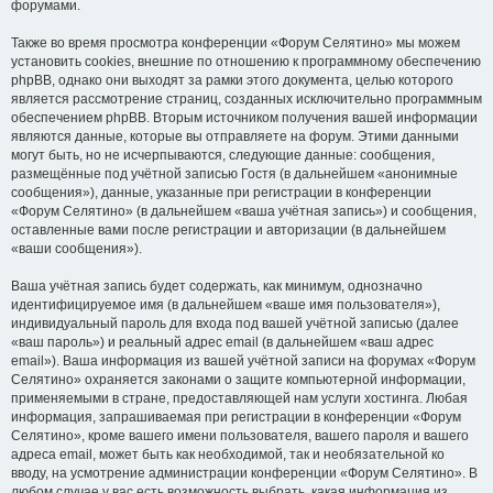
форумами.
Также во время просмотра конференции «Форум Селятино» мы можем
установить cookies, внешние по отношению к программному обеспечению
phpBB, однако они выходят за рамки этого документа, целью которого
является рассмотрение страниц, созданных исключительно программным
обеспечением phpBB. Вторым источником получения вашей информации
являются данные, которые вы отправляете на форум. Этими данными
могут быть, но не исчерпываются, следующие данные: сообщения,
размещённые под учётной записью Гостя (в дальнейшем «анонимные
сообщения»), данные, указанные при регистрации в конференции
«Форум Селятино» (в дальнейшем «ваша учётная запись») и сообщения,
оставленные вами после регистрации и авторизации (в дальнейшем
«ваши сообщения»).
Ваша учётная запись будет содержать, как минимум, однозначно
идентифицируемое имя (в дальнейшем «ваше имя пользователя»),
индивидуальный пароль для входа под вашей учётной записью (далее
«ваш пароль») и реальный адрес email (в дальнейшем «ваш адрес
email»). Ваша информация из вашей учётной записи на форумах «Форум
Селятино» охраняется законами о защите компьютерной информации,
применяемыми в стране, предоставляющей нам услуги хостинга. Любая
информация, запрашиваемая при регистрации в конференции «Форум
Селятино», кроме вашего имени пользователя, вашего пароля и вашего
адреса email, может быть как необходимой, так и необязательной ко
вводу, на усмотрение администрации конференции «Форум Селятино». В
любом случае у вас есть возможность выбрать, какая информация из