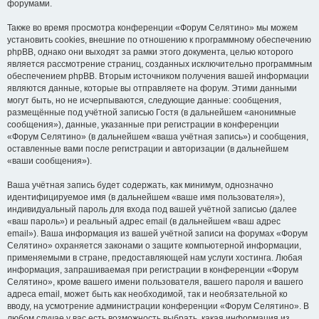
форумами.
Также во время просмотра конференции «Форум Селятино» мы можем
установить cookies, внешние по отношению к программному обеспечению
phpBB, однако они выходят за рамки этого документа, целью которого
является рассмотрение страниц, созданных исключительно программным
обеспечением phpBB. Вторым источником получения вашей информации
являются данные, которые вы отправляете на форум. Этими данными
могут быть, но не исчерпываются, следующие данные: сообщения,
размещённые под учётной записью Гостя (в дальнейшем «анонимные
сообщения»), данные, указанные при регистрации в конференции
«Форум Селятино» (в дальнейшем «ваша учётная запись») и сообщения,
оставленные вами после регистрации и авторизации (в дальнейшем
«ваши сообщения»).
Ваша учётная запись будет содержать, как минимум, однозначно
идентифицируемое имя (в дальнейшем «ваше имя пользователя»),
индивидуальный пароль для входа под вашей учётной записью (далее
«ваш пароль») и реальный адрес email (в дальнейшем «ваш адрес
email»). Ваша информация из вашей учётной записи на форумах «Форум
Селятино» охраняется законами о защите компьютерной информации,
применяемыми в стране, предоставляющей нам услуги хостинга. Любая
информация, запрашиваемая при регистрации в конференции «Форум
Селятино», кроме вашего имени пользователя, вашего пароля и вашего
адреса email, может быть как необходимой, так и необязательной ко
вводу, на усмотрение администрации конференции «Форум Селятино». В
любом случае у вас есть возможность выбрать, какая информация из