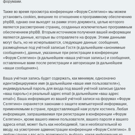
форумами.
Также во время просмотра конференции «Форум Селятино» мы можем
установить cookies, внешние по отношению к программному обеспечению
phpBB, однако они выходят за рамки этого документа, целью которого
является рассмотрение страниц, созданных исключительно программным
обеспечением phpBB. Вторым источником получения вашей информации
являются данные, которые вы отправляете на форум. Этими данными
могут быть, но не исчерпываются, следующие данные: сообщения,
размещённые под учётной записью Гостя (в дальнейшем «анонимные
сообщения»), данные, указанные при регистрации в конференции
«Форум Селятино» (в дальнейшем «ваша учётная запись») и сообщения,
оставленные вами после регистрации и авторизации (в дальнейшем
«ваши сообщения»).
Ваша учётная запись будет содержать, как минимум, однозначно
идентифицируемое имя (в дальнейшем «ваше имя пользователя»),
индивидуальный пароль для входа под вашей учётной записью (далее
«ваш пароль») и реальный адрес email (в дальнейшем «ваш адрес
email»). Ваша информация из вашей учётной записи на форумах «Форум
Селятино» охраняется законами о защите компьютерной информации,
применяемыми в стране, предоставляющей нам услуги хостинга. Любая
информация, запрашиваемая при регистрации в конференции «Форум
Селятино», кроме вашего имени пользователя, вашего пароля и вашего
адреса email, может быть как необходимой, так и необязательной ко
вводу, на усмотрение администрации конференции «Форум Селятино». В
любом случае у вас есть возможность выбрать, какая информация из