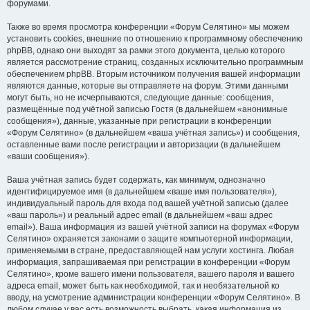
форумами.
Также во время просмотра конференции «Форум Селятино» мы можем
установить cookies, внешние по отношению к программному обеспечению
phpBB, однако они выходят за рамки этого документа, целью которого
является рассмотрение страниц, созданных исключительно программным
обеспечением phpBB. Вторым источником получения вашей информации
являются данные, которые вы отправляете на форум. Этими данными
могут быть, но не исчерпываются, следующие данные: сообщения,
размещённые под учётной записью Гостя (в дальнейшем «анонимные
сообщения»), данные, указанные при регистрации в конференции
«Форум Селятино» (в дальнейшем «ваша учётная запись») и сообщения,
оставленные вами после регистрации и авторизации (в дальнейшем
«ваши сообщения»).
Ваша учётная запись будет содержать, как минимум, однозначно
идентифицируемое имя (в дальнейшем «ваше имя пользователя»),
индивидуальный пароль для входа под вашей учётной записью (далее
«ваш пароль») и реальный адрес email (в дальнейшем «ваш адрес
email»). Ваша информация из вашей учётной записи на форумах «Форум
Селятино» охраняется законами о защите компьютерной информации,
применяемыми в стране, предоставляющей нам услуги хостинга. Любая
информация, запрашиваемая при регистрации в конференции «Форум
Селятино», кроме вашего имени пользователя, вашего пароля и вашего
адреса email, может быть как необходимой, так и необязательной ко
вводу, на усмотрение администрации конференции «Форум Селятино». В
любом случае у вас есть возможность выбрать, какая информация из