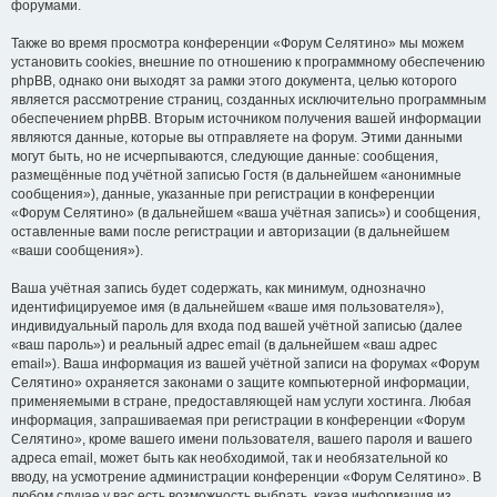
форумами.
Также во время просмотра конференции «Форум Селятино» мы можем
установить cookies, внешние по отношению к программному обеспечению
phpBB, однако они выходят за рамки этого документа, целью которого
является рассмотрение страниц, созданных исключительно программным
обеспечением phpBB. Вторым источником получения вашей информации
являются данные, которые вы отправляете на форум. Этими данными
могут быть, но не исчерпываются, следующие данные: сообщения,
размещённые под учётной записью Гостя (в дальнейшем «анонимные
сообщения»), данные, указанные при регистрации в конференции
«Форум Селятино» (в дальнейшем «ваша учётная запись») и сообщения,
оставленные вами после регистрации и авторизации (в дальнейшем
«ваши сообщения»).
Ваша учётная запись будет содержать, как минимум, однозначно
идентифицируемое имя (в дальнейшем «ваше имя пользователя»),
индивидуальный пароль для входа под вашей учётной записью (далее
«ваш пароль») и реальный адрес email (в дальнейшем «ваш адрес
email»). Ваша информация из вашей учётной записи на форумах «Форум
Селятино» охраняется законами о защите компьютерной информации,
применяемыми в стране, предоставляющей нам услуги хостинга. Любая
информация, запрашиваемая при регистрации в конференции «Форум
Селятино», кроме вашего имени пользователя, вашего пароля и вашего
адреса email, может быть как необходимой, так и необязательной ко
вводу, на усмотрение администрации конференции «Форум Селятино». В
любом случае у вас есть возможность выбрать, какая информация из