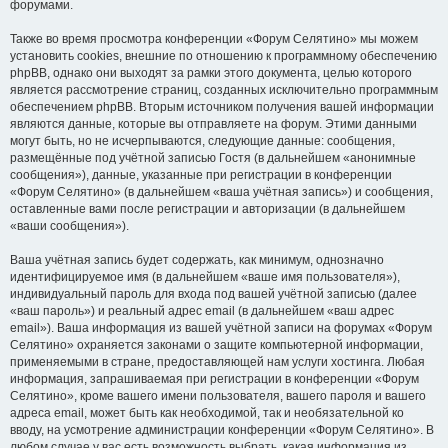
форумами.
Также во время просмотра конференции «Форум Селятино» мы можем
установить cookies, внешние по отношению к программному обеспечению
phpBB, однако они выходят за рамки этого документа, целью которого
является рассмотрение страниц, созданных исключительно программным
обеспечением phpBB. Вторым источником получения вашей информации
являются данные, которые вы отправляете на форум. Этими данными
могут быть, но не исчерпываются, следующие данные: сообщения,
размещённые под учётной записью Гостя (в дальнейшем «анонимные
сообщения»), данные, указанные при регистрации в конференции
«Форум Селятино» (в дальнейшем «ваша учётная запись») и сообщения,
оставленные вами после регистрации и авторизации (в дальнейшем
«ваши сообщения»).
Ваша учётная запись будет содержать, как минимум, однозначно
идентифицируемое имя (в дальнейшем «ваше имя пользователя»),
индивидуальный пароль для входа под вашей учётной записью (далее
«ваш пароль») и реальный адрес email (в дальнейшем «ваш адрес
email»). Ваша информация из вашей учётной записи на форумах «Форум
Селятино» охраняется законами о защите компьютерной информации,
применяемыми в стране, предоставляющей нам услуги хостинга. Любая
информация, запрашиваемая при регистрации в конференции «Форум
Селятино», кроме вашего имени пользователя, вашего пароля и вашего
адреса email, может быть как необходимой, так и необязательной ко
вводу, на усмотрение администрации конференции «Форум Селятино». В
любом случае у вас есть возможность выбрать, какая информация из