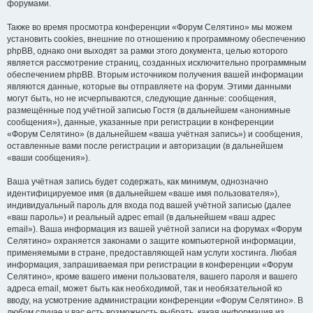
форумами.
Также во время просмотра конференции «Форум Селятино» мы можем
установить cookies, внешние по отношению к программному обеспечению
phpBB, однако они выходят за рамки этого документа, целью которого
является рассмотрение страниц, созданных исключительно программным
обеспечением phpBB. Вторым источником получения вашей информации
являются данные, которые вы отправляете на форум. Этими данными
могут быть, но не исчерпываются, следующие данные: сообщения,
размещённые под учётной записью Гостя (в дальнейшем «анонимные
сообщения»), данные, указанные при регистрации в конференции
«Форум Селятино» (в дальнейшем «ваша учётная запись») и сообщения,
оставленные вами после регистрации и авторизации (в дальнейшем
«ваши сообщения»).
Ваша учётная запись будет содержать, как минимум, однозначно
идентифицируемое имя (в дальнейшем «ваше имя пользователя»),
индивидуальный пароль для входа под вашей учётной записью (далее
«ваш пароль») и реальный адрес email (в дальнейшем «ваш адрес
email»). Ваша информация из вашей учётной записи на форумах «Форум
Селятино» охраняется законами о защите компьютерной информации,
применяемыми в стране, предоставляющей нам услуги хостинга. Любая
информация, запрашиваемая при регистрации в конференции «Форум
Селятино», кроме вашего имени пользователя, вашего пароля и вашего
адреса email, может быть как необходимой, так и необязательной ко
вводу, на усмотрение администрации конференции «Форум Селятино». В
любом случае у вас есть возможность выбрать, какая информация из