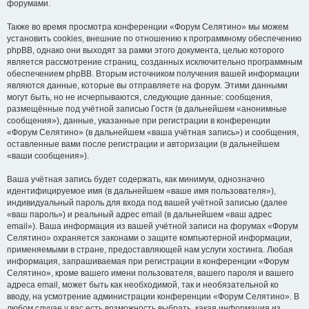
форумами.
Также во время просмотра конференции «Форум Селятино» мы можем
установить cookies, внешние по отношению к программному обеспечению
phpBB, однако они выходят за рамки этого документа, целью которого
является рассмотрение страниц, созданных исключительно программным
обеспечением phpBB. Вторым источником получения вашей информации
являются данные, которые вы отправляете на форум. Этими данными
могут быть, но не исчерпываются, следующие данные: сообщения,
размещённые под учётной записью Гостя (в дальнейшем «анонимные
сообщения»), данные, указанные при регистрации в конференции
«Форум Селятино» (в дальнейшем «ваша учётная запись») и сообщения,
оставленные вами после регистрации и авторизации (в дальнейшем
«ваши сообщения»).
Ваша учётная запись будет содержать, как минимум, однозначно
идентифицируемое имя (в дальнейшем «ваше имя пользователя»),
индивидуальный пароль для входа под вашей учётной записью (далее
«ваш пароль») и реальный адрес email (в дальнейшем «ваш адрес
email»). Ваша информация из вашей учётной записи на форумах «Форум
Селятино» охраняется законами о защите компьютерной информации,
применяемыми в стране, предоставляющей нам услуги хостинга. Любая
информация, запрашиваемая при регистрации в конференции «Форум
Селятино», кроме вашего имени пользователя, вашего пароля и вашего
адреса email, может быть как необходимой, так и необязательной ко
вводу, на усмотрение администрации конференции «Форум Селятино». В
любом случае у вас есть возможность выбрать, какая информация из