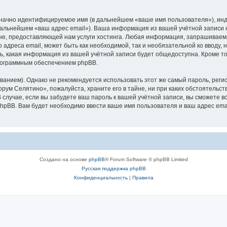
означно идентифицируемое имя (в дальнейшем «ваше имя пользователя»), ин
 дальнейшем «ваш адрес email»). Ваша информация из вашей учётной записи
е, предоставляющей нам услуги хостинга. Любая информация, запрашиваем
о адреса email, может быть как необходимой, так и необязательной ко ввод
ь, какая информация из вашей учётной записи будет общедоступна. Кроме того
рограммным обеспечением phpBB.
ием). Однако не рекомендуется использовать этот же самый пароль, регист
рум Селятино», пожалуйста, храните его в тайне, ни при каких обстоятельст
В случае, если вы забудете ваш пароль к вашей учётной записи, вы сможете
pBB. Вам будет необходимо ввести ваше имя пользователя и ваш адрес emai
Создано на основе
phpBB
® Forum Software © phpBB Limited
Русская поддержка phpBB
Конфиденциальность
|
Правила