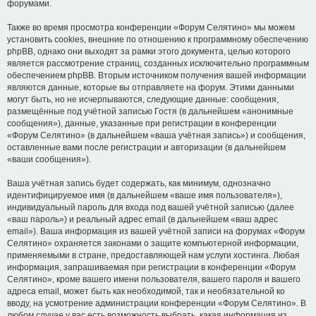
форумами.
Также во время просмотра конференции «Форум Селятино» мы можем
установить cookies, внешние по отношению к программному обеспечению
phpBB, однако они выходят за рамки этого документа, целью которого
является рассмотрение страниц, созданных исключительно программным
обеспечением phpBB. Вторым источником получения вашей информации
являются данные, которые вы отправляете на форум. Этими данными
могут быть, но не исчерпываются, следующие данные: сообщения,
размещённые под учётной записью Гостя (в дальнейшем «анонимные
сообщения»), данные, указанные при регистрации в конференции
«Форум Селятино» (в дальнейшем «ваша учётная запись») и сообщения,
оставленные вами после регистрации и авторизации (в дальнейшем
«ваши сообщения»).
Ваша учётная запись будет содержать, как минимум, однозначно
идентифицируемое имя (в дальнейшем «ваше имя пользователя»),
индивидуальный пароль для входа под вашей учётной записью (далее
«ваш пароль») и реальный адрес email (в дальнейшем «ваш адрес
email»). Ваша информация из вашей учётной записи на форумах «Форум
Селятино» охраняется законами о защите компьютерной информации,
применяемыми в стране, предоставляющей нам услуги хостинга. Любая
информация, запрашиваемая при регистрации в конференции «Форум
Селятино», кроме вашего имени пользователя, вашего пароля и вашего
адреса email, может быть как необходимой, так и необязательной ко
вводу, на усмотрение администрации конференции «Форум Селятино». В
любом случае у вас есть возможность выбрать, какая информация из