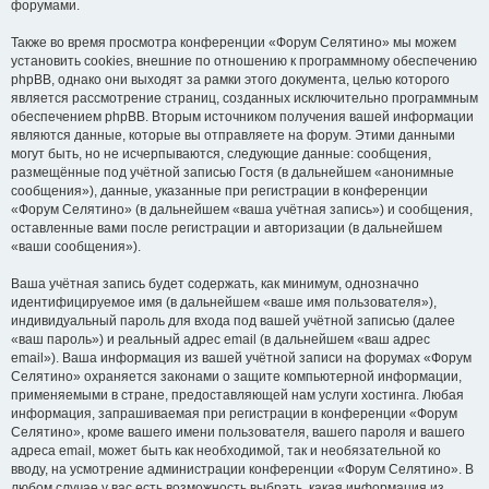
форумами.
Также во время просмотра конференции «Форум Селятино» мы можем
установить cookies, внешние по отношению к программному обеспечению
phpBB, однако они выходят за рамки этого документа, целью которого
является рассмотрение страниц, созданных исключительно программным
обеспечением phpBB. Вторым источником получения вашей информации
являются данные, которые вы отправляете на форум. Этими данными
могут быть, но не исчерпываются, следующие данные: сообщения,
размещённые под учётной записью Гостя (в дальнейшем «анонимные
сообщения»), данные, указанные при регистрации в конференции
«Форум Селятино» (в дальнейшем «ваша учётная запись») и сообщения,
оставленные вами после регистрации и авторизации (в дальнейшем
«ваши сообщения»).
Ваша учётная запись будет содержать, как минимум, однозначно
идентифицируемое имя (в дальнейшем «ваше имя пользователя»),
индивидуальный пароль для входа под вашей учётной записью (далее
«ваш пароль») и реальный адрес email (в дальнейшем «ваш адрес
email»). Ваша информация из вашей учётной записи на форумах «Форум
Селятино» охраняется законами о защите компьютерной информации,
применяемыми в стране, предоставляющей нам услуги хостинга. Любая
информация, запрашиваемая при регистрации в конференции «Форум
Селятино», кроме вашего имени пользователя, вашего пароля и вашего
адреса email, может быть как необходимой, так и необязательной ко
вводу, на усмотрение администрации конференции «Форум Селятино». В
любом случае у вас есть возможность выбрать, какая информация из