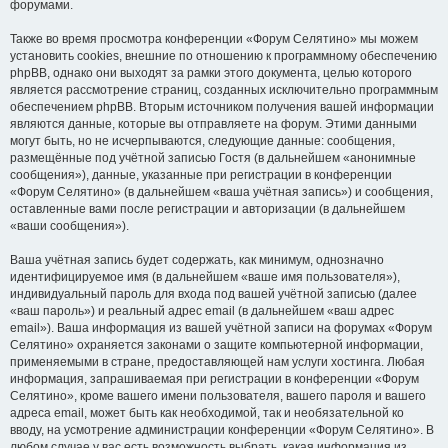
форумами.
Также во время просмотра конференции «Форум Селятино» мы можем
установить cookies, внешние по отношению к программному обеспечению
phpBB, однако они выходят за рамки этого документа, целью которого
является рассмотрение страниц, созданных исключительно программным
обеспечением phpBB. Вторым источником получения вашей информации
являются данные, которые вы отправляете на форум. Этими данными
могут быть, но не исчерпываются, следующие данные: сообщения,
размещённые под учётной записью Гостя (в дальнейшем «анонимные
сообщения»), данные, указанные при регистрации в конференции
«Форум Селятино» (в дальнейшем «ваша учётная запись») и сообщения,
оставленные вами после регистрации и авторизации (в дальнейшем
«ваши сообщения»).
Ваша учётная запись будет содержать, как минимум, однозначно
идентифицируемое имя (в дальнейшем «ваше имя пользователя»),
индивидуальный пароль для входа под вашей учётной записью (далее
«ваш пароль») и реальный адрес email (в дальнейшем «ваш адрес
email»). Ваша информация из вашей учётной записи на форумах «Форум
Селятино» охраняется законами о защите компьютерной информации,
применяемыми в стране, предоставляющей нам услуги хостинга. Любая
информация, запрашиваемая при регистрации в конференции «Форум
Селятино», кроме вашего имени пользователя, вашего пароля и вашего
адреса email, может быть как необходимой, так и необязательной ко
вводу, на усмотрение администрации конференции «Форум Селятино». В
любом случае у вас есть возможность выбрать, какая информация из