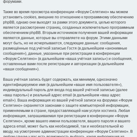
форумами.
Также во время просмотра конференции «Форум Селятино» мы можем
установить cookies, внешние по отношению к программному обеспечению
phpBB, однако они выходят за рамки этого документа, целью которого
является рассмотрение страниц, созданных исключительно программным
обеспечением phpBB. Вторым источником получения вашей информации
являются данные, которые вы отправляете на форум. Этими данными
могут быть, но не исчерпываются, следующие данные: сообщения,
размещённые под учётной записью Гостя (в дальнейшем «анонимные
сообщения»), данные, указанные при регистрации в конференции
«Форум Селятино» (в дальнейшем «ваша учётная запись») и сообщения,
оставленные вами после регистрации и авторизации (в дальнейшем
«ваши сообщения»).
Ваша учётная запись будет содержать, как минимум, однозначно
идентифицируемое имя (в дальнейшем «ваше имя пользователя»),
индивидуальный пароль для входа под вашей учётной записью (далее
«ваш пароль») и реальный адрес email (в дальнейшем «ваш адрес
email»). Ваша информация из вашей учётной записи на форумах «Форум
Селятино» охраняется законами о защите компьютерной информации,
применяемыми в стране, предоставляющей нам услуги хостинга. Любая
информация, запрашиваемая при регистрации в конференции «Форум
Селятино», кроме вашего имени пользователя, вашего пароля и вашего
адреса email, может быть как необходимой, так и необязательной ко
вводу, на усмотрение администрации конференции «Форум Селятино». В
любом случае у вас есть возможность выбрать, какая информация из