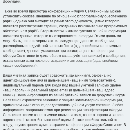
форумами.
Также во время просмотра конференции «Форум Селятино» мы можем
установить cookies, внешние по отношению к программному обеспечению
phpBB, однако они выходят за рамки этого документа, целью которого
является рассмотрение страниц, созданных исключительно программным
обеспечением phpBB. Вторым источником получения вашей информации
являются данные, которые вы отправляете на форум. Этими данными
могут быть, но не исчерпываются, следующие данные: сообщения,
размещённые под учётной записью Гостя (в дальнейшем «анонимные
сообщения»), данные, указанные при регистрации в конференции
«Форум Селятино» (в дальнейшем «ваша учётная запись») и сообщения,
оставленные вами после регистрации и авторизации (в дальнейшем
«ваши сообщения»).
Ваша учётная запись будет содержать, как минимум, однозначно
идентифицируемое имя (в дальнейшем «ваше имя пользователя»),
индивидуальный пароль для входа под вашей учётной записью (далее
«ваш пароль») и реальный адрес email (в дальнейшем «ваш адрес
email»). Ваша информация из вашей учётной записи на форумах «Форум
Селятино» охраняется законами о защите компьютерной информации,
применяемыми в стране, предоставляющей нам услуги хостинга. Любая
информация, запрашиваемая при регистрации в конференции «Форум
Селятино», кроме вашего имени пользователя, вашего пароля и вашего
адреса email, может быть как необходимой, так и необязательной ко
вводу, на усмотрение администрации конференции «Форум Селятино». В
любом случае у вас есть возможность выбрать, какая информация из