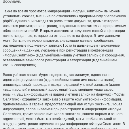
форумами.
Также во время просмотра конференции «Форум Селятино» мы можем
установить cookies, внешние по отношению к программному обеспечению
phpBB, однако они выходят за рамки этого документа, целью которого
является рассмотрение страниц, созданных исключительно программным
обеспечением phpBB. Вторым источником получения вашей информации
являются данные, которые вы отправляете на форум. Этими данными
могут быть, но не исчерпываются, следующие данные: сообщения,
размещённые под учётной записью Гостя (в дальнейшем «анонимные
сообщения»), данные, указанные при регистрации в конференции
«Форум Селятино» (в дальнейшем «ваша учётная запись») и сообщения,
оставленные вами после регистрации и авторизации (в дальнейшем
«ваши сообщения»).
Ваша учётная запись будет содержать, как минимум, однозначно
идентифицируемое имя (в дальнейшем «ваше имя пользователя»),
индивидуальный пароль для входа под вашей учётной записью (далее
«ваш пароль») и реальный адрес email (в дальнейшем «ваш адрес
email»). Ваша информация из вашей учётной записи на форумах «Форум
Селятино» охраняется законами о защите компьютерной информации,
применяемыми в стране, предоставляющей нам услуги хостинга. Любая
информация, запрашиваемая при регистрации в конференции «Форум
Селятино», кроме вашего имени пользователя, вашего пароля и вашего
адреса email, может быть как необходимой, так и необязательной ко
вводу, на усмотрение администрации конференции «Форум Селятино». В
любом случае у вас есть возможность выбрать, какая информация из