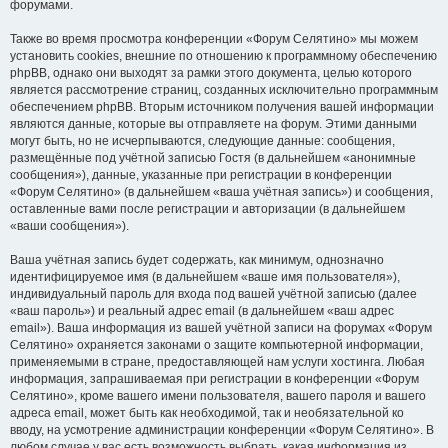
форумами.
Также во время просмотра конференции «Форум Селятино» мы можем
установить cookies, внешние по отношению к программному обеспечению
phpBB, однако они выходят за рамки этого документа, целью которого
является рассмотрение страниц, созданных исключительно программным
обеспечением phpBB. Вторым источником получения вашей информации
являются данные, которые вы отправляете на форум. Этими данными
могут быть, но не исчерпываются, следующие данные: сообщения,
размещённые под учётной записью Гостя (в дальнейшем «анонимные
сообщения»), данные, указанные при регистрации в конференции
«Форум Селятино» (в дальнейшем «ваша учётная запись») и сообщения,
оставленные вами после регистрации и авторизации (в дальнейшем
«ваши сообщения»).
Ваша учётная запись будет содержать, как минимум, однозначно
идентифицируемое имя (в дальнейшем «ваше имя пользователя»),
индивидуальный пароль для входа под вашей учётной записью (далее
«ваш пароль») и реальный адрес email (в дальнейшем «ваш адрес
email»). Ваша информация из вашей учётной записи на форумах «Форум
Селятино» охраняется законами о защите компьютерной информации,
применяемыми в стране, предоставляющей нам услуги хостинга. Любая
информация, запрашиваемая при регистрации в конференции «Форум
Селятино», кроме вашего имени пользователя, вашего пароля и вашего
адреса email, может быть как необходимой, так и необязательной ко
вводу, на усмотрение администрации конференции «Форум Селятино». В
любом случае у вас есть возможность выбрать, какая информация из