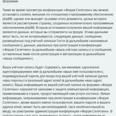
форумами.
Также во время просмотра конференции «Форум Селятино» мы можем
установить cookies, внешние по отношению к программному обеспечению
phpBB, однако они выходят за рамки этого документа, целью которого
является рассмотрение страниц, созданных исключительно программным
обеспечением phpBB. Вторым источником получения вашей информации
являются данные, которые вы отправляете на форум. Этими данными
могут быть, но не исчерпываются, следующие данные: сообщения,
размещённые под учётной записью Гостя (в дальнейшем «анонимные
сообщения»), данные, указанные при регистрации в конференции
«Форум Селятино» (в дальнейшем «ваша учётная запись») и сообщения,
оставленные вами после регистрации и авторизации (в дальнейшем
«ваши сообщения»).
Ваша учётная запись будет содержать, как минимум, однозначно
идентифицируемое имя (в дальнейшем «ваше имя пользователя»),
индивидуальный пароль для входа под вашей учётной записью (далее
«ваш пароль») и реальный адрес email (в дальнейшем «ваш адрес
email»). Ваша информация из вашей учётной записи на форумах «Форум
Селятино» охраняется законами о защите компьютерной информации,
применяемыми в стране, предоставляющей нам услуги хостинга. Любая
информация, запрашиваемая при регистрации в конференции «Форум
Селятино», кроме вашего имени пользователя, вашего пароля и вашего
адреса email, может быть как необходимой, так и необязательной ко
вводу, на усмотрение администрации конференции «Форум Селятино». В
любом случае у вас есть возможность выбрать, какая информация из