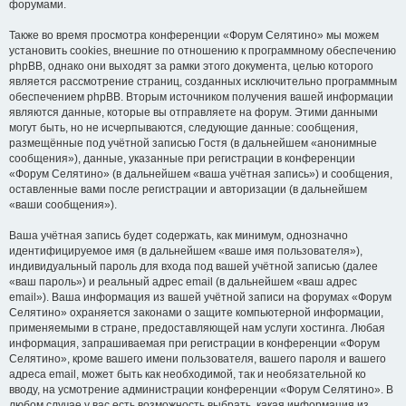
форумами.
Также во время просмотра конференции «Форум Селятино» мы можем
установить cookies, внешние по отношению к программному обеспечению
phpBB, однако они выходят за рамки этого документа, целью которого
является рассмотрение страниц, созданных исключительно программным
обеспечением phpBB. Вторым источником получения вашей информации
являются данные, которые вы отправляете на форум. Этими данными
могут быть, но не исчерпываются, следующие данные: сообщения,
размещённые под учётной записью Гостя (в дальнейшем «анонимные
сообщения»), данные, указанные при регистрации в конференции
«Форум Селятино» (в дальнейшем «ваша учётная запись») и сообщения,
оставленные вами после регистрации и авторизации (в дальнейшем
«ваши сообщения»).
Ваша учётная запись будет содержать, как минимум, однозначно
идентифицируемое имя (в дальнейшем «ваше имя пользователя»),
индивидуальный пароль для входа под вашей учётной записью (далее
«ваш пароль») и реальный адрес email (в дальнейшем «ваш адрес
email»). Ваша информация из вашей учётной записи на форумах «Форум
Селятино» охраняется законами о защите компьютерной информации,
применяемыми в стране, предоставляющей нам услуги хостинга. Любая
информация, запрашиваемая при регистрации в конференции «Форум
Селятино», кроме вашего имени пользователя, вашего пароля и вашего
адреса email, может быть как необходимой, так и необязательной ко
вводу, на усмотрение администрации конференции «Форум Селятино». В
любом случае у вас есть возможность выбрать, какая информация из