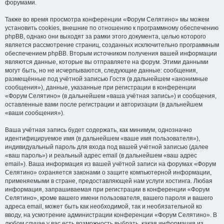
форумами.
Также во время просмотра конференции «Форум Селятино» мы можем
установить cookies, внешние по отношению к программному обеспечению
phpBB, однако они выходят за рамки этого документа, целью которого
является рассмотрение страниц, созданных исключительно программным
обеспечением phpBB. Вторым источником получения вашей информации
являются данные, которые вы отправляете на форум. Этими данными
могут быть, но не исчерпываются, следующие данные: сообщения,
размещённые под учётной записью Гостя (в дальнейшем «анонимные
сообщения»), данные, указанные при регистрации в конференции
«Форум Селятино» (в дальнейшем «ваша учётная запись») и сообщения,
оставленные вами после регистрации и авторизации (в дальнейшем
«ваши сообщения»).
Ваша учётная запись будет содержать, как минимум, однозначно
идентифицируемое имя (в дальнейшем «ваше имя пользователя»),
индивидуальный пароль для входа под вашей учётной записью (далее
«ваш пароль») и реальный адрес email (в дальнейшем «ваш адрес
email»). Ваша информация из вашей учётной записи на форумах «Форум
Селятино» охраняется законами о защите компьютерной информации,
применяемыми в стране, предоставляющей нам услуги хостинга. Любая
информация, запрашиваемая при регистрации в конференции «Форум
Селятино», кроме вашего имени пользователя, вашего пароля и вашего
адреса email, может быть как необходимой, так и необязательной ко
вводу, на усмотрение администрации конференции «Форум Селятино». В
любом случае у вас есть возможность выбрать, какая информация из