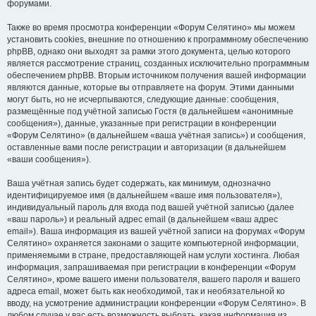
форумами.
Также во время просмотра конференции «Форум Селятино» мы можем
установить cookies, внешние по отношению к программному обеспечению
phpBB, однако они выходят за рамки этого документа, целью которого
является рассмотрение страниц, созданных исключительно программным
обеспечением phpBB. Вторым источником получения вашей информации
являются данные, которые вы отправляете на форум. Этими данными
могут быть, но не исчерпываются, следующие данные: сообщения,
размещённые под учётной записью Гостя (в дальнейшем «анонимные
сообщения»), данные, указанные при регистрации в конференции
«Форум Селятино» (в дальнейшем «ваша учётная запись») и сообщения,
оставленные вами после регистрации и авторизации (в дальнейшем
«ваши сообщения»).
Ваша учётная запись будет содержать, как минимум, однозначно
идентифицируемое имя (в дальнейшем «ваше имя пользователя»),
индивидуальный пароль для входа под вашей учётной записью (далее
«ваш пароль») и реальный адрес email (в дальнейшем «ваш адрес
email»). Ваша информация из вашей учётной записи на форумах «Форум
Селятино» охраняется законами о защите компьютерной информации,
применяемыми в стране, предоставляющей нам услуги хостинга. Любая
информация, запрашиваемая при регистрации в конференции «Форум
Селятино», кроме вашего имени пользователя, вашего пароля и вашего
адреса email, может быть как необходимой, так и необязательной ко
вводу, на усмотрение администрации конференции «Форум Селятино». В
любом случае у вас есть возможность выбрать, какая информация из