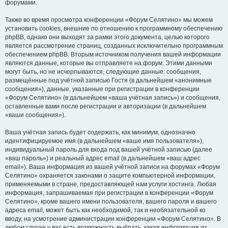
форумами.
Также во время просмотра конференции «Форум Селятино» мы можем
установить cookies, внешние по отношению к программному обеспечению
phpBB, однако они выходят за рамки этого документа, целью которого
является рассмотрение страниц, созданных исключительно программным
обеспечением phpBB. Вторым источником получения вашей информации
являются данные, которые вы отправляете на форум. Этими данными
могут быть, но не исчерпываются, следующие данные: сообщения,
размещённые под учётной записью Гостя (в дальнейшем «анонимные
сообщения»), данные, указанные при регистрации в конференции
«Форум Селятино» (в дальнейшем «ваша учётная запись») и сообщения,
оставленные вами после регистрации и авторизации (в дальнейшем
«ваши сообщения»).
Ваша учётная запись будет содержать, как минимум, однозначно
идентифицируемое имя (в дальнейшем «ваше имя пользователя»),
индивидуальный пароль для входа под вашей учётной записью (далее
«ваш пароль») и реальный адрес email (в дальнейшем «ваш адрес
email»). Ваша информация из вашей учётной записи на форумах «Форум
Селятино» охраняется законами о защите компьютерной информации,
применяемыми в стране, предоставляющей нам услуги хостинга. Любая
информация, запрашиваемая при регистрации в конференции «Форум
Селятино», кроме вашего имени пользователя, вашего пароля и вашего
адреса email, может быть как необходимой, так и необязательной ко
вводу, на усмотрение администрации конференции «Форум Селятино». В
любом случае у вас есть возможность выбрать, какая информация из