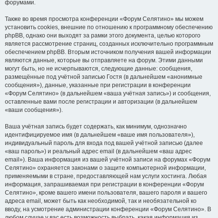
форумами.
Также во время просмотра конференции «Форум Селятино» мы можем
установить cookies, внешние по отношению к программному обеспечению
phpBB, однако они выходят за рамки этого документа, целью которого
является рассмотрение страниц, созданных исключительно программным
обеспечением phpBB. Вторым источником получения вашей информации
являются данные, которые вы отправляете на форум. Этими данными
могут быть, но не исчерпываются, следующие данные: сообщения,
размещённые под учётной записью Гостя (в дальнейшем «анонимные
сообщения»), данные, указанные при регистрации в конференции
«Форум Селятино» (в дальнейшем «ваша учётная запись») и сообщения,
оставленные вами после регистрации и авторизации (в дальнейшем
«ваши сообщения»).
Ваша учётная запись будет содержать, как минимум, однозначно
идентифицируемое имя (в дальнейшем «ваше имя пользователя»),
индивидуальный пароль для входа под вашей учётной записью (далее
«ваш пароль») и реальный адрес email (в дальнейшем «ваш адрес
email»). Ваша информация из вашей учётной записи на форумах «Форум
Селятино» охраняется законами о защите компьютерной информации,
применяемыми в стране, предоставляющей нам услуги хостинга. Любая
информация, запрашиваемая при регистрации в конференции «Форум
Селятино», кроме вашего имени пользователя, вашего пароля и вашего
адреса email, может быть как необходимой, так и необязательной ко
вводу, на усмотрение администрации конференции «Форум Селятино». В
любом случае у вас есть возможность выбрать, какая информация из