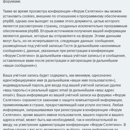
форумами.
Также во время просмотра конференции «Форум Селятино» мы можем
установить cookies, внешние по отношению к программному обеспечению
phpBB, однако они выходят за рамки этого документа, целью которого
является рассмотрение страниц, созданных исключительно программным
обеспечением phpBB. Вторым источником получения вашей информации
являются данные, которые вы отправляете на форум. Этими данными
могут быть, но не исчерпываются, следующие данные: сообщения,
размещённые под учётной записью Гостя (в дальнейшем «анонимные
сообщения»), данные, указанные при регистрации в конференции
«Форум Селятино» (в дальнейшем «ваша учётная запись») и сообщения,
оставленные вами после регистрации и авторизации (в дальнейшем
«ваши сообщения»).
Ваша учётная запись будет содержать, как минимум, однозначно
идентифицируемое имя (в дальнейшем «ваше имя пользователя»),
индивидуальный пароль для входа под вашей учётной записью (далее
«ваш пароль») и реальный адрес email (в дальнейшем «ваш адрес
email»). Ваша информация из вашей учётной записи на форумах «Форум
Селятино» охраняется законами о защите компьютерной информации,
применяемыми в стране, предоставляющей нам услуги хостинга. Любая
информация, запрашиваемая при регистрации в конференции «Форум
Селятино», кроме вашего имени пользователя, вашего пароля и вашего
адреса email, может быть как необходимой, так и необязательной ко
вводу, на усмотрение администрации конференции «Форум Селятино». В
любом случае у вас есть возможность выбрать, какая информация из