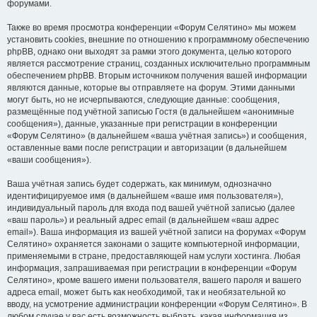
форумами.
Также во время просмотра конференции «Форум Селятино» мы можем
установить cookies, внешние по отношению к программному обеспечению
phpBB, однако они выходят за рамки этого документа, целью которого
является рассмотрение страниц, созданных исключительно программным
обеспечением phpBB. Вторым источником получения вашей информации
являются данные, которые вы отправляете на форум. Этими данными
могут быть, но не исчерпываются, следующие данные: сообщения,
размещённые под учётной записью Гостя (в дальнейшем «анонимные
сообщения»), данные, указанные при регистрации в конференции
«Форум Селятино» (в дальнейшем «ваша учётная запись») и сообщения,
оставленные вами после регистрации и авторизации (в дальнейшем
«ваши сообщения»).
Ваша учётная запись будет содержать, как минимум, однозначно
идентифицируемое имя (в дальнейшем «ваше имя пользователя»),
индивидуальный пароль для входа под вашей учётной записью (далее
«ваш пароль») и реальный адрес email (в дальнейшем «ваш адрес
email»). Ваша информация из вашей учётной записи на форумах «Форум
Селятино» охраняется законами о защите компьютерной информации,
применяемыми в стране, предоставляющей нам услуги хостинга. Любая
информация, запрашиваемая при регистрации в конференции «Форум
Селятино», кроме вашего имени пользователя, вашего пароля и вашего
адреса email, может быть как необходимой, так и необязательной ко
вводу, на усмотрение администрации конференции «Форум Селятино». В
любом случае у вас есть возможность выбрать, какая информация из