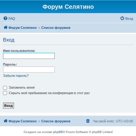
Форум Селятино
FAQ
Вход
Форум Селятино
Список форумов
Вход
Имя пользователя:
Пароль:
Забыли пароль?
Запомнить меня
Скрыть моё пребывание на конференции в этот раз
Форум Селятино
Список форумов
Часовой пояс:
UTC+03:00
Создано на основе
phpBB
® Forum Software © phpBB Limited