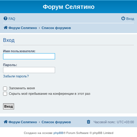
Форум Селятино
FAQ
Вход
Форум Селятино
Список форумов
Вход
Имя пользователя:
Пароль:
Забыли пароль?
Запомнить меня
Скрыть моё пребывание на конференции в этот раз
Форум Селятино
Список форумов
Часовой пояс:
UTC+03:00
Создано на основе
phpBB
® Forum Software © phpBB Limited