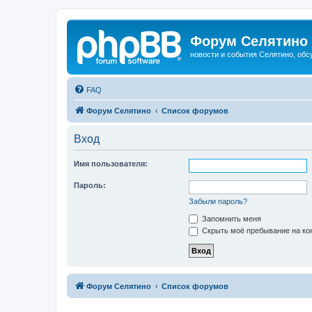
Форум Селятино
новости и события Селятино, об
FAQ
Форум Селятино
Список форумов
Вход
Имя пользователя:
Пароль:
Забыли пароль?
Запомнить меня
Скрыть моё пребывание на кон
Форум Селятино
Список форумов