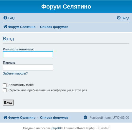
Форум Селятино
FAQ
Вход
Форум Селятино
Список форумов
Вход
Имя пользователя:
Пароль:
Забыли пароль?
Запомнить меня
Скрыть моё пребывание на конференции в этот раз
Форум Селятино
Список форумов
Часовой пояс:
UTC+03:00
Создано на основе
phpBB
® Forum Software © phpBB Limited