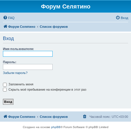
Форум Селятино
FAQ
Вход
Форум Селятино
Список форумов
Вход
Имя пользователя:
Пароль:
Забыли пароль?
Запомнить меня
Скрыть моё пребывание на конференции в этот раз
Форум Селятино
Список форумов
Часовой пояс:
UTC+03:00
Создано на основе
phpBB
® Forum Software © phpBB Limited