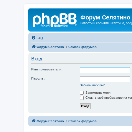
Форум Селятино
новости и события Селятино, об
FAQ
Форум Селятино
Список форумов
Вход
Имя пользователя:
Пароль:
Забыли пароль?
Запомнить меня
Скрыть моё пребывание на кон
Форум Селятино
Список форумов