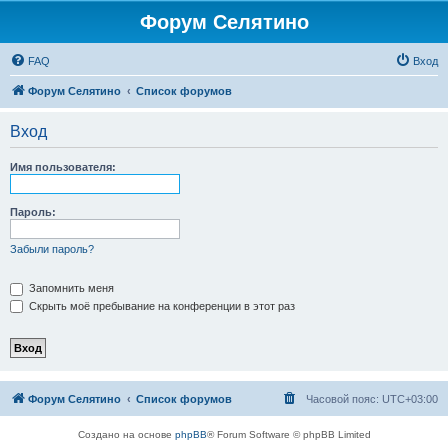
Форум Селятино
FAQ
Вход
Форум Селятино
Список форумов
Вход
Имя пользователя:
Пароль:
Забыли пароль?
Запомнить меня
Скрыть моё пребывание на конференции в этот раз
Форум Селятино
Список форумов
Часовой пояс:
UTC+03:00
Создано на основе
phpBB
® Forum Software © phpBB Limited